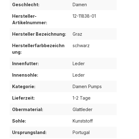
Geschlecht:
Damen
Hersteller-
12-11838-01
Artikelnummer:
Hersteller Bezeichnung:
Graz
Herstellerfarbbezeichn
schwarz
ung:
Innenfutter:
Leder
Innensohle:
Leder
Kategorie:
Damen Pumps
Lieferzeit:
1-2 Tage
Obermaterial:
Glattleder
Sohle:
Kunststoff
Ursprungsland:
Portugal