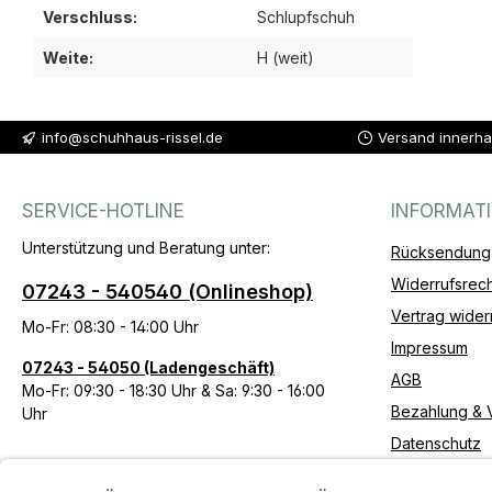
Verschluss:
Schlupfschuh
Weite:
H (weit)
info@schuhhaus-rissel.de
Versand innerha
SERVICE-HOTLINE
INFORMAT
Unterstützung und Beratung unter:
Rücksendung
Widerrufsrech
07243 - 540540 (Onlineshop)
Vertrag wider
Mo-Fr: 08:30 - 14:00 Uhr
Impressum
07243 - 54050 (Ladengeschäft)
AGB
Mo-Fr: 09:30 - 18:30 Uhr & Sa: 9:30 - 16:00
Bezahlung & 
Uhr
Datenschutz
Erklärung zur 