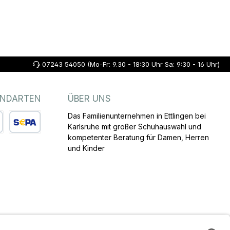
07243 54050 (Mo-Fr: 9.30 - 18:30 Uhr Sa: 9:30 - 16 Uhr)
ANDARTEN
ÜBER UNS
Das Familienunternehmen in Ettlingen bei
Karlsruhe mit großer Schuhauswahl und
kompetenter Beratung für Damen, Herren
arte
SEPA Lastschrift
und Kinder