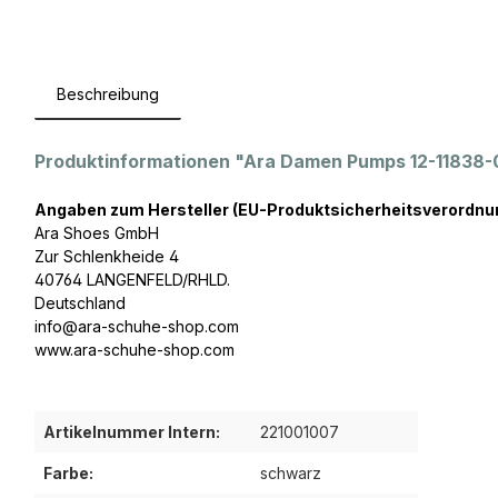
Beschreibung
Produktinformationen "Ara Damen Pumps 12-11838-0
Angaben zum Hersteller (EU-Produktsicherheitsverordnu
Ara Shoes GmbH
Zur Schlenkheide 4
40764 LANGENFELD/RHLD.
Deutschland
info@ara-schuhe-shop.com
www.ara-schuhe-shop.com
Artikelnummer Intern:
221001007
Farbe:
schwarz