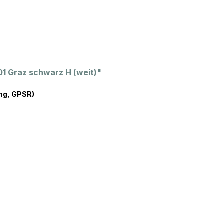
1 Graz schwarz H (weit)"
ng, GPSR)