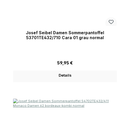
Josef Seibel Damen Sommerpantoffel
53701TE432/710 Cara 01 grau normal
Regulärer Preis:
59,95 €
Details