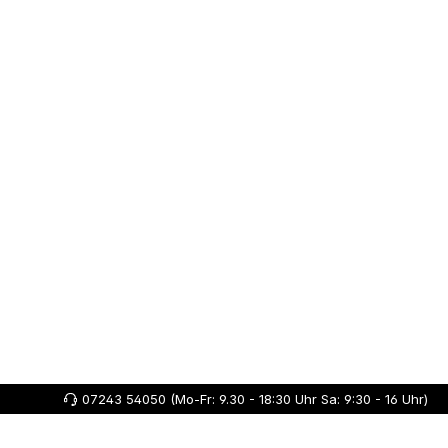
07243 54050 (Mo-Fr: 9.30 - 18:30 Uhr Sa: 9:30 - 16 Uhr)