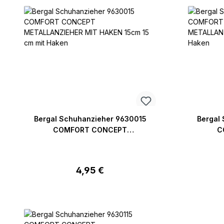
Bergal Schuhanzieher 9630015
Bergal
COMFORT CONCEPT
C
METALLANZIEHER MIT HAKEN 15cm
METALLA
15 cm mit Haken
Regulärer Preis:
4,95 €