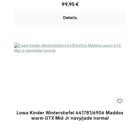
Regulärer Preis:
99,95 €
Details
Lowa Kinder Winterstiefel 641781/6906 Maddox
warm GTX Mid Jr navy/jade normal