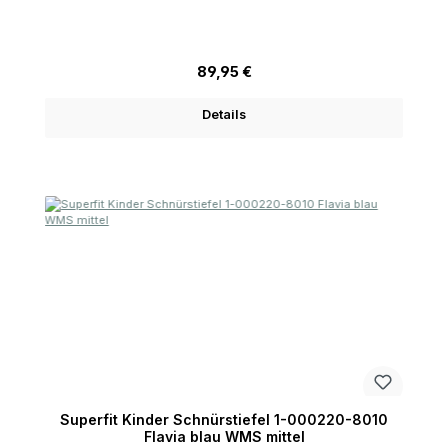
grau normal
Regulärer Preis:
89,95 €
Details
Superfit Kinder Schnürstiefel 1-000220-8010
Flavia blau WMS mittel