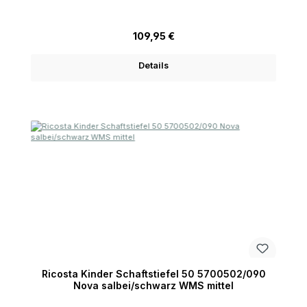
Regulärer Preis:
109,95 €
Details
Ricosta Kinder Schaftstiefel 50 5700502/090
Nova salbei/schwarz WMS mittel