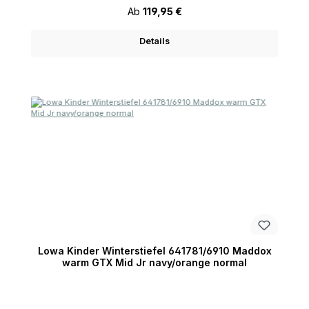
Regulärer Preis:
Ab
119,95 €
Details
Lowa Kinder Winterstiefel 641781/6910 Maddox
warm GTX Mid Jr navy/orange normal