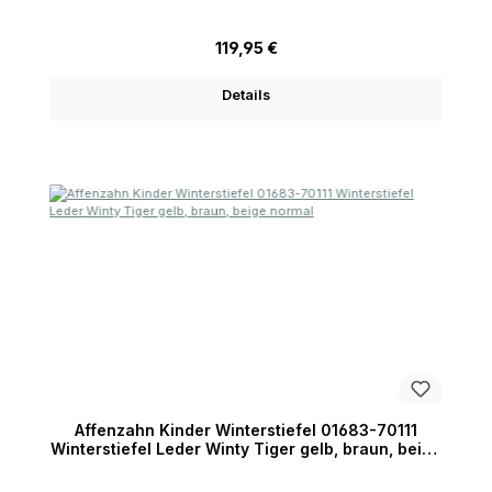
Regulärer Preis:
119,95 €
Details
Affenzahn Kinder Winterstiefel 01683-70111
Winterstiefel Leder Winty Tiger gelb, braun, beige
normal