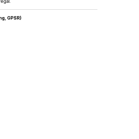
egal.
ng, GPSR)