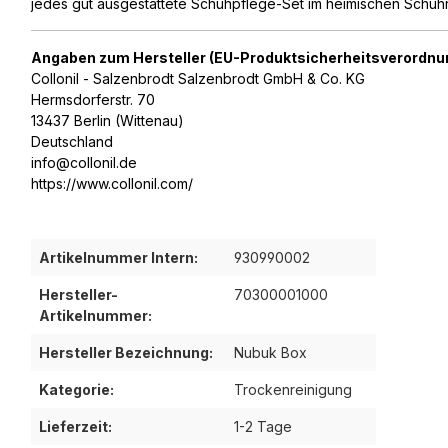
jedes gut ausgestattete Schuhpflege-Set im heimischen Schuhr
Angaben zum Hersteller (EU-Produktsicherheitsverordnu
Collonil - Salzenbrodt Salzenbrodt GmbH & Co. KG
Hermsdorferstr. 70
13437 Berlin (Wittenau)
Deutschland
info@collonil.de
https://www.collonil.com/
Artikelnummer Intern:
930990002
Hersteller-
70300001000
Artikelnummer:
Hersteller Bezeichnung:
Nubuk Box
Kategorie:
Trockenreinigung
Lieferzeit:
1-2 Tage