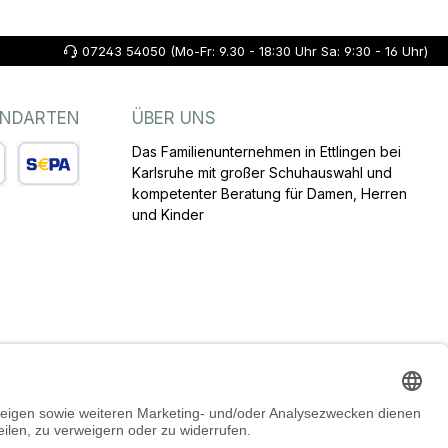
07243 54050 (Mo-Fr: 9.30 - 18:30 Uhr Sa: 9:30 - 16 Uhr)
ANDARTEN
ÜBER UNS
Das Familienunternehmen in Ettlingen bei
Karlsruhe mit großer Schuhauswahl und
kompetenter Beratung für Damen, Herren
arte
SEPA Lastschrift
und Kinder