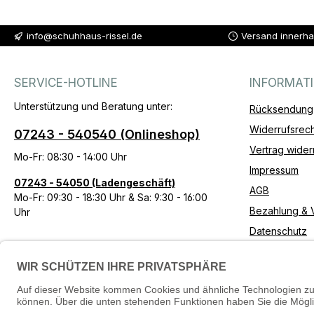
info@schuhhaus-rissel.de
Versand innerha
SERVICE-HOTLINE
INFORMAT
Unterstützung und Beratung unter:
Rücksendung
Widerrufsrech
07243 - 540540 (Onlineshop)
Vertrag wider
Mo-Fr: 08:30 - 14:00 Uhr
Impressum
07243 - 54050 (Ladengeschäft)
AGB
Mo-Fr: 09:30 - 18:30 Uhr & Sa: 9:30 - 16:00
Bezahlung & 
Uhr
Datenschutz
Erklärung zur 