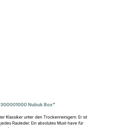
 70300001000 Nubuk Box"
r Klassiker unter den Trockenreinigern. Er ist
 jedes Rauleder. Ein absolutes Must-have für