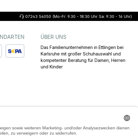
07243 54050 (Mo-Fr: 9.30 - 18:30 Uhr Sa: 9:30 - 16 Uhr)
ANDARTEN
ÜBER UNS
Das Familienunternehmen in Ettlingen bei
Karlsruhe mit großer Schuhauswahl und
kompetenter Beratung für Damen, Herren
arte
SEPA Lastschrift
und Kinder