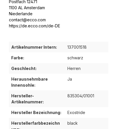
Postfach 12471
1100 AL Amsterdam
Niederlande
contact@ecco.com
https://de.ecco.com/de-DE
Artikelnummer Intern:
137001518
Farbe:
schwarz
Geschlecht:
Herren
Herausnehmbare
Ja
Innensohle:
Hersteller-
835304/01001
Artikelnummer:
Hersteller Bezeichnung:
Exostride
Herstellerfarbbezeichn
black