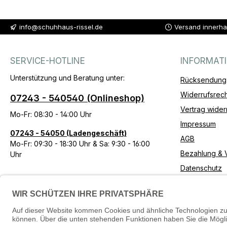
info@schuhhaus-rissel.de
Versand innerha
SERVICE-HOTLINE
INFORMAT
Unterstützung und Beratung unter:
Rücksendung
Widerrufsrech
07243 - 540540 (Onlineshop)
Vertrag wider
Mo-Fr: 08:30 - 14:00 Uhr
Impressum
07243 - 54050 (Ladengeschäft)
AGB
Mo-Fr: 09:30 - 18:30 Uhr & Sa: 9:30 - 16:00
Bezahlung & 
Uhr
Datenschutz
Erklärung zur 