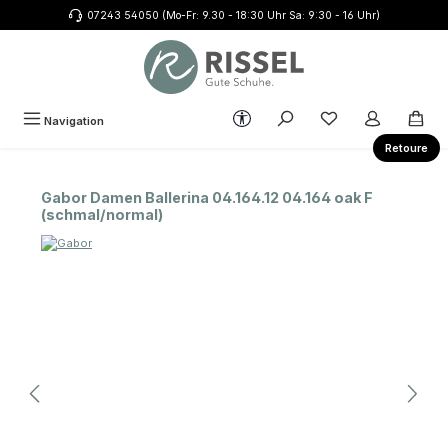
07243 54050 (Mo-Fr: 9.30 - 18:30 Uhr Sa: 9:30 - 16 Uhr)
Zum Hauptinhalt springen
Werkzeugleiste anzeigen
Du hast 0 Produkte
Navigation
Retoure
Gabor Damen Ballerina 04.164.12 04.164 oak F
(schmal/normal)
Bildergalerie überspringen