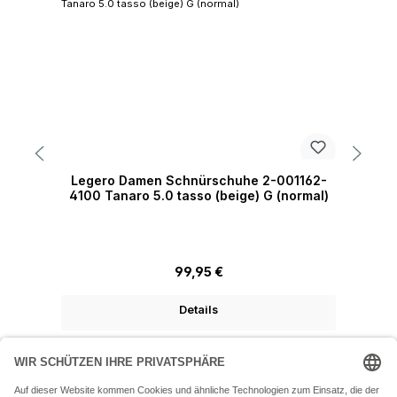
Legero Damen Schnürschuhe 2-001162-
4100 Tanaro 5.0 tasso (beige) G (normal)
Regulärer Preis:
99,95 €
Details