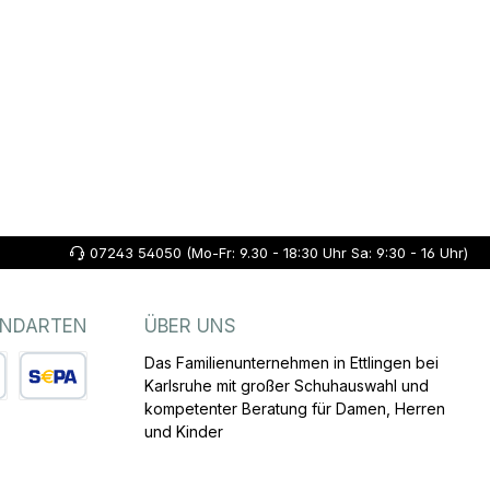
07243 54050 (Mo-Fr: 9.30 - 18:30 Uhr Sa: 9:30 - 16 Uhr)
ANDARTEN
ÜBER UNS
Das Familienunternehmen in Ettlingen bei
Karlsruhe mit großer Schuhauswahl und
kompetenter Beratung für Damen, Herren
arte
SEPA Lastschrift
und Kinder