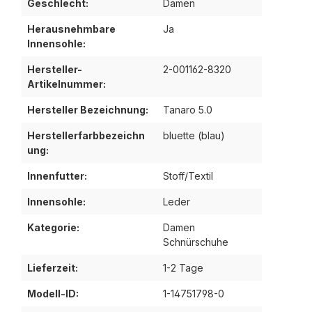
Geschlecht:
Damen
Herausnehmbare
Ja
Innensohle:
Hersteller-
2-001162-8320
Artikelnummer:
Hersteller Bezeichnung:
Tanaro 5.0
Herstellerfarbbezeichn
bluette (blau)
ung:
Innenfutter:
Stoff/Textil
Innensohle:
Leder
Kategorie:
Damen
Schnürschuhe
Lieferzeit:
1-2 Tage
Modell-ID:
1-14751798-0