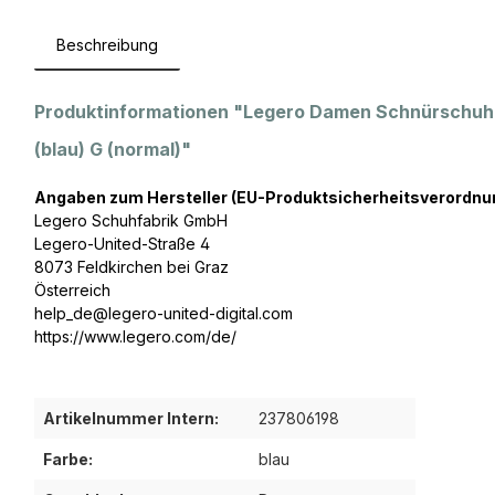
Beschreibung
Produktinformationen "Legero Damen Schnürschuhe
(blau) G (normal)"
Angaben zum Hersteller (EU-Produktsicherheitsverordnu
Legero Schuhfabrik GmbH
Legero-United-Straße 4
8073 Feldkirchen bei Graz
Österreich
help_de@legero-united-digital.com
https://www.legero.com/de/
Artikelnummer Intern:
237806198
Farbe:
blau