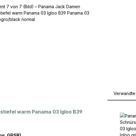
Verwandte 
Produktga
tiefel warm Panama 03 Igloo B39
ng, GPSR)