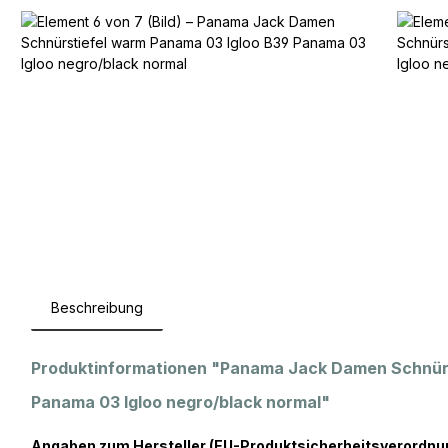
Beschreibung
Produktinformationen "Panama Jack Damen Schnürs
Panama 03 Igloo negro/black normal"
Angaben zum Hersteller (EU-Produktsicherheitsverordnu