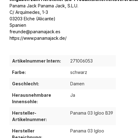
Panama Jack Panama Jack, S.L.U.
C/ Arquímedes, 1-3
03203 Elche (Alicante)
Spanien
freunde@panamajack.es
https://www.panamajack.de/
Artikelnummer Intern:
271006053
Farbe:
schwarz
Geschlecht:
Damen
Herausnehmbare
Ja
Innensohle:
Hersteller-
Panama 03 Igloo B39
Artikelnummer:
Hersteller
Panama 03 Igloo
Bezeichnung: