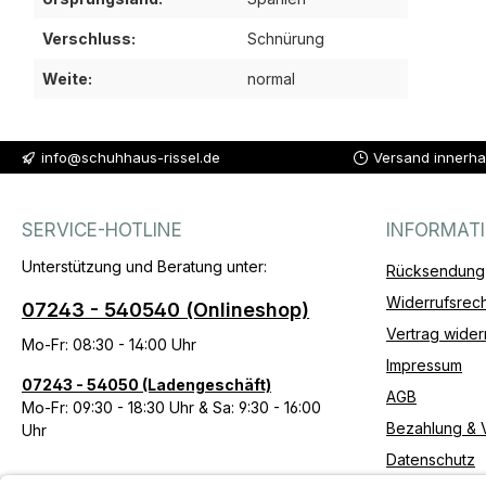
Verschluss:
Schnürung
Weite:
normal
info@schuhhaus-rissel.de
Versand innerha
SERVICE-HOTLINE
INFORMAT
Unterstützung und Beratung unter:
Rücksendung
Widerrufsrech
07243 - 540540 (Onlineshop)
Vertrag wider
Mo-Fr: 08:30 - 14:00 Uhr
Impressum
07243 - 54050 (Ladengeschäft)
AGB
Mo-Fr: 09:30 - 18:30 Uhr & Sa: 9:30 - 16:00
Bezahlung & 
Uhr
Datenschutz