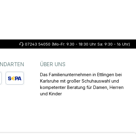
07243 54050 (Mo-Fr: 9.30 - 18:30 Uhr Sa: 9:30 - 16 Uhr)
ANDARTEN
ÜBER UNS
Das Familienunternehmen in Ettlingen bei
Karlsruhe mit großer Schuhauswahl und
kompetenter Beratung für Damen, Herren
arte
SEPA Lastschrift
und Kinder