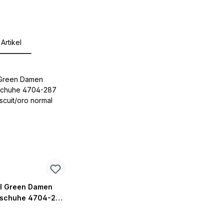
Artikel
lerie überspringen
l Green Damen
schuhe 4704-287
iscuit/oro normal