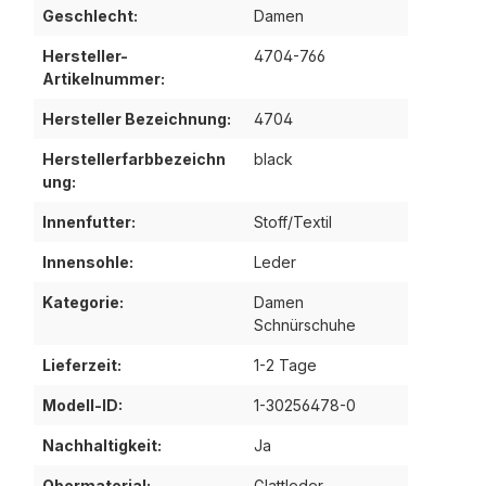
Geschlecht:
Damen
Hersteller-
4704-766
Artikelnummer:
Hersteller Bezeichnung:
4704
Herstellerfarbbezeichn
black
ung:
Innenfutter:
Stoff/Textil
Innensohle:
Leder
Kategorie:
Damen
Schnürschuhe
Lieferzeit:
1-2 Tage
Modell-ID:
1-30256478-0
Nachhaltigkeit:
Ja
Obermaterial:
Glattleder