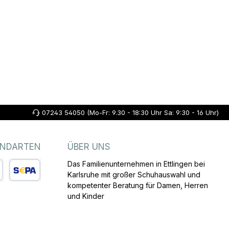
07243 54050 (Mo-Fr: 9.30 - 18:30 Uhr Sa: 9:30 - 16 Uhr)
ANDARTEN
ÜBER UNS
Das Familienunternehmen in Ettlingen bei
Karlsruhe mit großer Schuhauswahl und
kompetenter Beratung für Damen, Herren
arte
SEPA Lastschrift
und Kinder