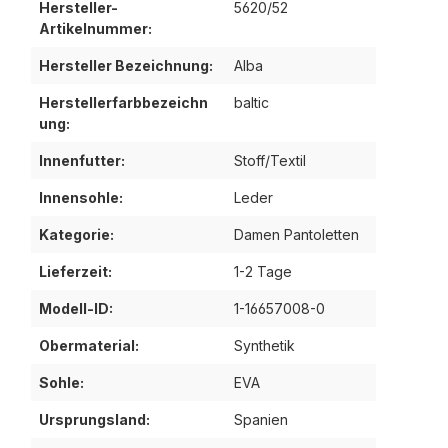
Hersteller-
5620/52
Artikelnummer:
Hersteller Bezeichnung:
Alba
Herstellerfarbbezeichn
baltic
ung:
Innenfutter:
Stoff/Textil
Innensohle:
Leder
Kategorie:
Damen Pantoletten
Lieferzeit:
1-2 Tage
Modell-ID:
1-16657008-0
Obermaterial:
Synthetik
Sohle:
EVA
Ursprungsland:
Spanien