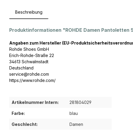
Beschreibung
Produktinformationen "ROHDE Damen Pantoletten 56
Angaben zum Hersteller (EU-Produktsicherheitsverordnu
Rohde Shoes GmbH
Erich-Rohde-Straße 22
34613 Schwalmstadt
Deutschland
service@rohde.com
https://www.rohde.com/
Artikelnummer Intern:
281804029
Farbe:
blau
Geschlecht:
Damen