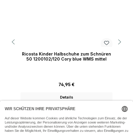
Ricosta Kinder Halbschuhe zum Schnüren
R
50 1200102/120 Cory blue WMS mittel
Regulärer Preis:
74,95 €
Details
07243 54050 (Mo-Fr: 9.30 - 18:30 Uhr Sa: 9:30 - 16 Uhr)
SERVICE-HOTLINE