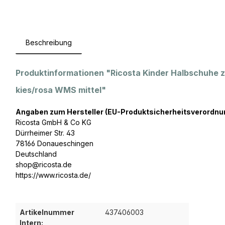
Beschreibung
Produktinformationen "Ricosta Kinder Halbschuhe
kies/rosa WMS mittel"
Angaben zum Hersteller (EU-Produktsicherheitsverordnu
Ricosta GmbH & Co KG
Dürrheimer Str. 43
78166 Donaueschingen
Deutschland
shop@ricosta.de
https://www.ricosta.de/
Artikelnummer
437406003
Intern: