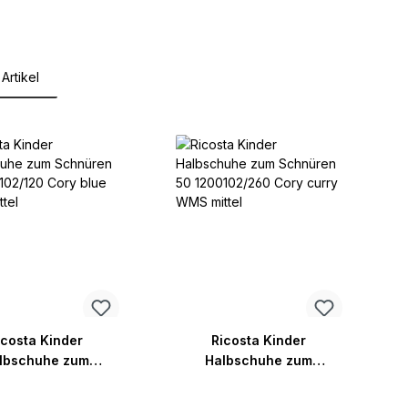
Artikel
lerie überspringen
icosta Kinder
Ricosta Kinder
lbschuhe zum
Halbschuhe zum
Schnüren 50
Schnüren 50
02/120 Cory blue
1200102/260 Cory curry