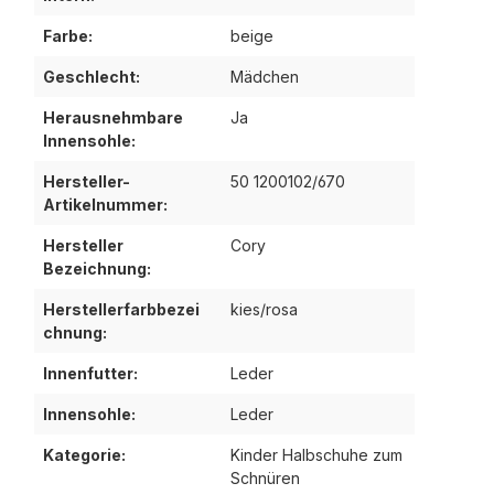
Farbe:
beige
Geschlecht:
Mädchen
Herausnehmbare
Ja
Innensohle:
Hersteller-
50 1200102/670
Artikelnummer:
Hersteller
Cory
Bezeichnung:
Herstellerfarbbezei
kies/rosa
chnung:
Innenfutter:
Leder
Innensohle:
Leder
Kategorie:
Kinder Halbschuhe zum
Schnüren