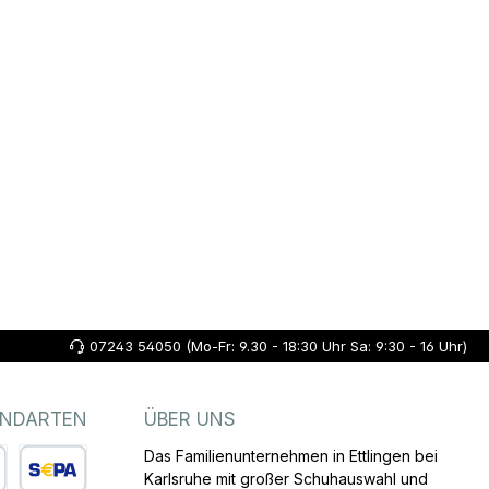
07243 54050 (Mo-Fr: 9.30 - 18:30 Uhr Sa: 9:30 - 16 Uhr)
ANDARTEN
ÜBER UNS
Das Familienunternehmen in Ettlingen bei
Karlsruhe mit großer Schuhauswahl und