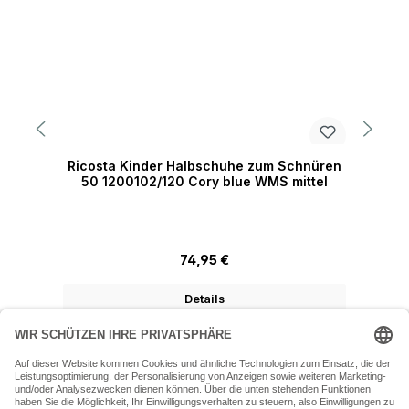
Ricosta Kinder Halbschuhe zum Schnüren
R
50 1200102/120 Cory blue WMS mittel
Regulärer Preis:
74,95 €
Details
07243 54050 (Mo-Fr: 9.30 - 18:30 Uhr Sa: 9:30 - 16 Uhr)
SERVICE-HOTLINE