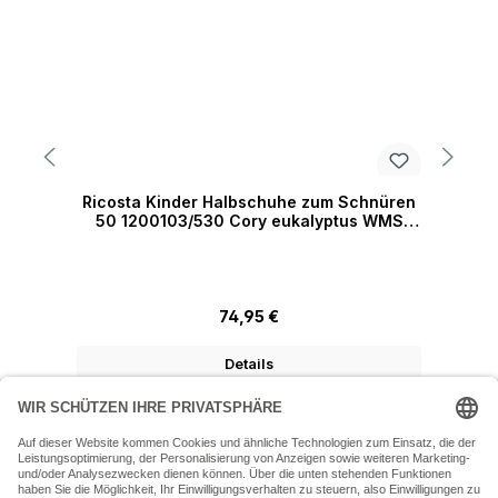
Ricosta Kinder Halbschuhe zum Schnüren
R
50 1200103/530 Cory eukalyptus WMS
weit
Regulärer Preis:
74,95 €
Details
07243 54050 (Mo-Fr: 9.30 - 18:30 Uhr Sa: 9:30 - 16 Uhr)
SERVICE-HOTLINE