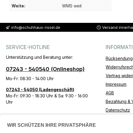
Weite:
WMS weit
info@schuhhaus-rissel.de
Versand innerha
SERVICE-HOTLINE
INFORMAT
Unterstützung und Beratung unter:
Rücksendung
Widerrufsrech
07243 - 540540 (Onlineshop)
Vertrag wider
Mo-Fr: 08:30 - 14:00 Uhr
Impressum
07243 - 54050 (Ladengeschäft)
AGB
Mo-Fr: 09:30 - 18:30 Uhr & Sa: 9:30 - 16:00
Bezahlung & 
Uhr
Datenschutz
Erklärung zur 