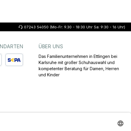
07243 54050 (Mo-Fr: 9.30 - 18:30 Uhr Sa: 9:30 - 16 Uhr)
ANDARTEN
ÜBER UNS
Das Familienunternehmen in Ettlingen bei
Karlsruhe mit großer Schuhauswahl und
kompetenter Beratung für Damen, Herren
arte
SEPA Lastschrift
und Kinder