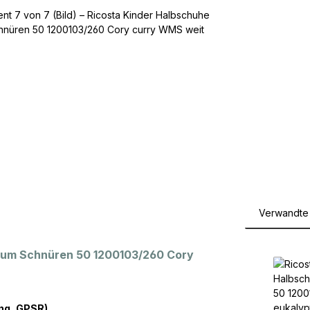
Verwandte 
Produktga
 zum Schnüren 50 1200103/260 Cory
ng, GPSR)