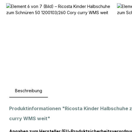
Beschreibung
Produktinformationen "Ricosta Kinder Halbschuhe
curry WMS weit"
Angaben zum Hersteller (EU-Produktsicherheitsverordnu