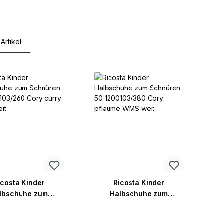
Artikel
lerie überspringen
icosta Kinder
Ricosta Kinder
lbschuhe zum
Halbschuhe zum
Schnüren 50
Schnüren 50
3/260 Cory curry
1200103/380 Cory