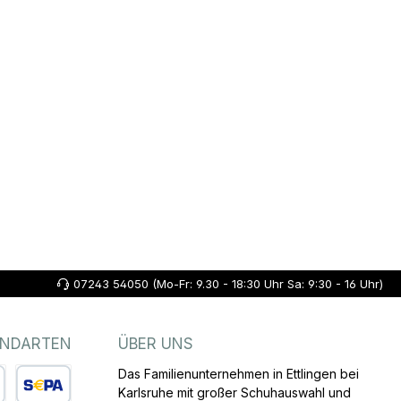
07243 54050 (Mo-Fr: 9.30 - 18:30 Uhr Sa: 9:30 - 16 Uhr)
ANDARTEN
ÜBER UNS
Das Familienunternehmen in Ettlingen bei
Karlsruhe mit großer Schuhauswahl und