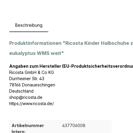
Beschreibung
Produktinformationen "Ricosta Kinder Halbschuhe
eukalyptus WMS weit"
Angaben zum Hersteller (EU-Produktsicherheitsverordnu
Ricosta GmbH & Co KG
Dürrheimer Str. 43
78166 Donaueschingen
Deutschland
shop@ricosta.de
https://www.ricosta.de/
Artikelnummer
437706008
Intern: