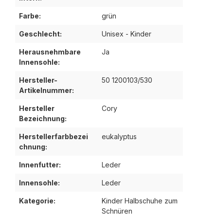
Farbe:
grün
Geschlecht:
Unisex - Kinder
Herausnehmbare
Ja
Innensohle:
Hersteller-
50 1200103/530
Artikelnummer:
Hersteller
Cory
Bezeichnung:
Herstellerfarbbezei
eukalyptus
chnung:
Innenfutter:
Leder
Innensohle:
Leder
Kategorie:
Kinder Halbschuhe zum
Schnüren