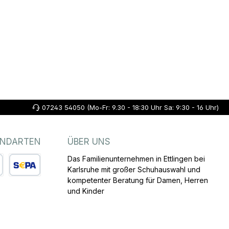
07243 54050 (Mo-Fr: 9.30 - 18:30 Uhr Sa: 9:30 - 16 Uhr)
ANDARTEN
ÜBER UNS
Das Familienunternehmen in Ettlingen bei
Karlsruhe mit großer Schuhauswahl und
kompetenter Beratung für Damen, Herren
arte
SEPA Lastschrift
und Kinder