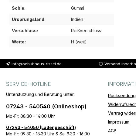
Sohle:
Gummi
Ursprungsland:
Indien
Verschluss:
Reißverschluss
Weite:
H (weit)
info@schuhhaus-rissel.de
Versand innerha
SERVICE-HOTLINE
INFORMAT
Unterstützung und Beratung unter:
Rücksendung
Widerrufsrech
07243 - 540540 (Onlineshop)
Vertrag wider
Mo-Fr: 08:30 - 14:00 Uhr
Impressum
07243 - 54050 (Ladengeschäft)
AGB
Mo-Fr: 09:30 - 18:30 Uhr & Sa: 9:30 - 16:00