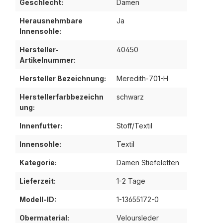
Geschlecht:
Damen
Herausnehmbare
Ja
Innensohle:
Hersteller-
40450
Artikelnummer:
Hersteller Bezeichnung:
Meredith-701-H
Herstellerfarbbezeichn
schwarz
ung:
Innenfutter:
Stoff/Textil
Innensohle:
Textil
Kategorie:
Damen Stiefeletten
Lieferzeit:
1-2 Tage
Modell-ID:
1-13655172-0
Obermaterial:
Veloursleder