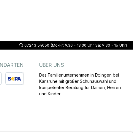
07243 54050 (Mo-Fr: 9.30 - 18:30 Uhr Sa: 9:30 - 16 Uhr)
ANDARTEN
ÜBER UNS
Das Familienunternehmen in Ettlingen bei
Karlsruhe mit großer Schuhauswahl und
kompetenter Beratung für Damen, Herren
arte
SEPA Lastschrift
und Kinder