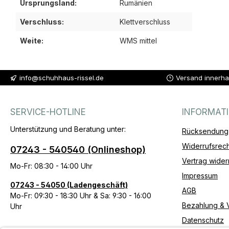
Ursprungsland:
Rumänien
Verschluss:
Klettverschluss
Weite:
WMS mittel
info@schuhhaus-rissel.de
Versand innerha
SERVICE-HOTLINE
INFORMAT
Unterstützung und Beratung unter:
Rücksendung
Widerrufsrech
07243 - 540540 (Onlineshop)
Vertrag wider
Mo-Fr: 08:30 - 14:00 Uhr
Impressum
07243 - 54050 (Ladengeschäft)
AGB
Mo-Fr: 09:30 - 18:30 Uhr & Sa: 9:30 - 16:00
Bezahlung & 
Uhr
Datenschutz