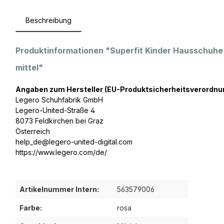
Beschreibung
Produktinformationen "Superfit Kinder Hausschuh
mittel"
Angaben zum Hersteller (EU-Produktsicherheitsverordnu
Legero Schuhfabrik GmbH
Legero-United-Straße 4
8073 Feldkirchen bei Graz
Österreich
help_de@legero-united-digital.com
https://www.legero.com/de/
Artikelnummer Intern:
563579006
Farbe:
rosa