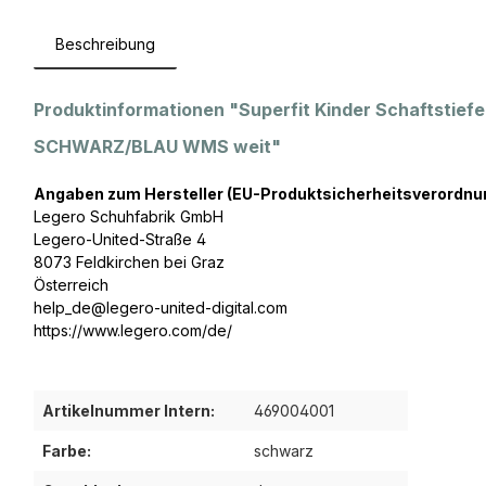
Beschreibung
Produktinformationen "Superfit Kinder Schaftstief
SCHWARZ/BLAU WMS weit"
Angaben zum Hersteller (EU-Produktsicherheitsverordnu
Legero Schuhfabrik GmbH
Legero-United-Straße 4
8073 Feldkirchen bei Graz
Österreich
help_de@legero-united-digital.com
https://www.legero.com/de/
Artikelnummer Intern:
469004001
Farbe:
schwarz