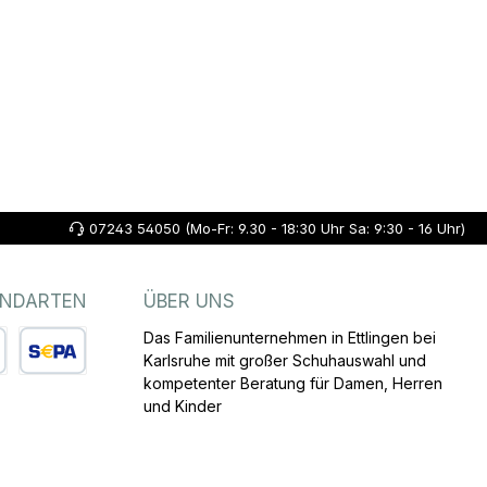
07243 54050 (Mo-Fr: 9.30 - 18:30 Uhr Sa: 9:30 - 16 Uhr)
ANDARTEN
ÜBER UNS
Das Familienunternehmen in Ettlingen bei
Karlsruhe mit großer Schuhauswahl und
kompetenter Beratung für Damen, Herren
arte
SEPA Lastschrift
und Kinder