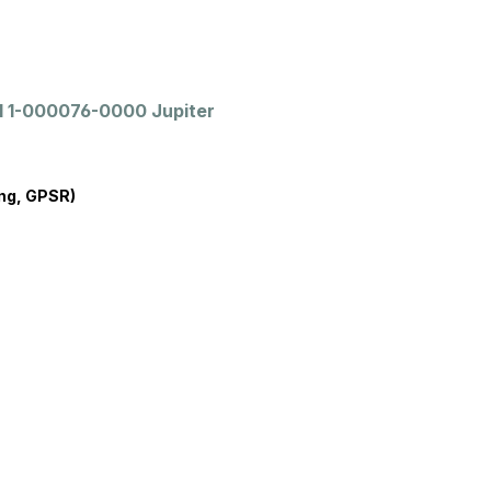
el 1-000076-0000 Jupiter
ng, GPSR)