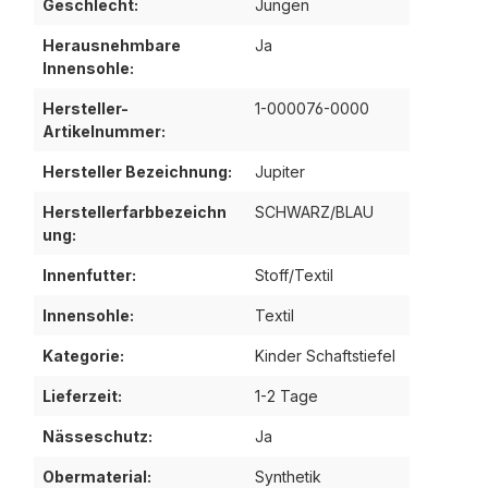
Geschlecht:
Jungen
Herausnehmbare
Ja
Innensohle:
Hersteller-
1-000076-0000
Artikelnummer:
Hersteller Bezeichnung:
Jupiter
Herstellerfarbbezeichn
SCHWARZ/BLAU
ung:
Innenfutter:
Stoff/Textil
Innensohle:
Textil
Kategorie:
Kinder Schaftstiefel
Lieferzeit:
1-2 Tage
Nässeschutz:
Ja
Obermaterial:
Synthetik