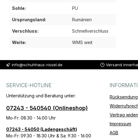
Sohle:
PU
Ursprungsland:
Rumänien
Verschluss:
Schnellverschluss
Weite:
WMS weit
info@schuhhaus-rissel.de
Versand innerha
SERVICE-HOTLINE
INFORMAT
Unterstützung und Beratung unter:
Rücksendung
Widerrufsrech
07243 - 540540 (Onlineshop)
Vertrag wider
Mo-Fr: 08:30 - 14:00 Uhr
Impressum
07243 - 54050 (Ladengeschäft)
AGB
Mo-Fr: 09:30 - 18:30 Uhr & Sa: 9:30 - 16:00