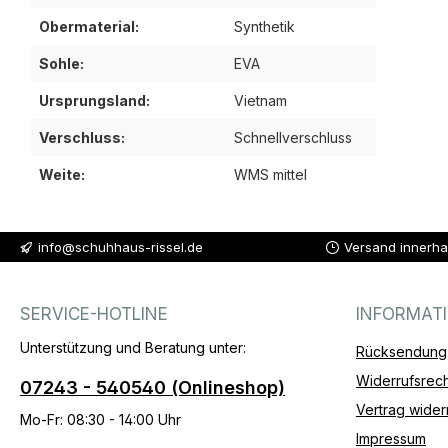
Obermaterial:
Synthetik
Sohle:
EVA
Ursprungsland:
Vietnam
Verschluss:
Schnellverschluss
Weite:
WMS mittel
info@schuhhaus-rissel.de
Versand innerha
SERVICE-HOTLINE
INFORMAT
Unterstützung und Beratung unter:
Rücksendung
Widerrufsrech
07243 - 540540 (Onlineshop)
Vertrag wider
Mo-Fr: 08:30 - 14:00 Uhr
Impressum