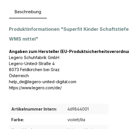
Beschreibung
Produktinformationen "Superfit Kinder Schaftstief
WMS mittel"
Angaben zum Hersteller (EU-Produktsicherheitsverordnu
Legero Schuhfabrik GmbH
Legero-United-Straße 4
8073 Feldkirchen bei Graz
Österreich
help_de@legero-united-digital.com
https://www.legero.com/de/
Artikelnummer Intern:
469844001
Farbe:
violett/lila