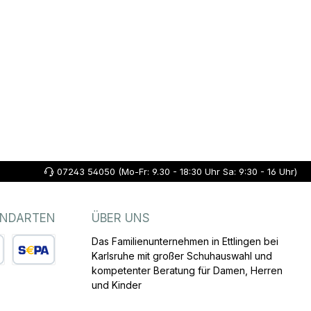
07243 54050 (Mo-Fr: 9.30 - 18:30 Uhr Sa: 9:30 - 16 Uhr)
ANDARTEN
ÜBER UNS
Das Familienunternehmen in Ettlingen bei
Karlsruhe mit großer Schuhauswahl und
kompetenter Beratung für Damen, Herren
arte
SEPA Lastschrift
und Kinder