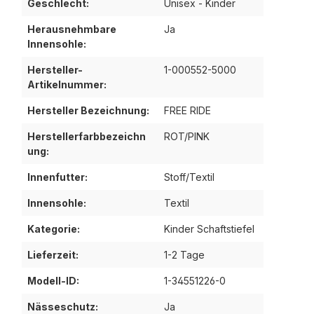
Geschlecht:
Unisex - Kinder
Herausnehmbare
Ja
Innensohle:
Hersteller-
1-000552-5000
Artikelnummer:
Hersteller Bezeichnung:
FREE RIDE
Herstellerfarbbezeichn
ROT/PINK
ung:
Innenfutter:
Stoff/Textil
Innensohle:
Textil
Kategorie:
Kinder Schaftstiefel
Lieferzeit:
1-2 Tage
Modell-ID:
1-34551226-0
Nässeschutz:
Ja