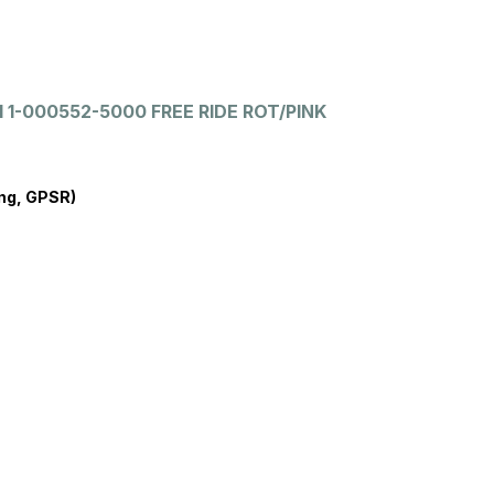
el 1-000552-5000 FREE RIDE ROT/PINK
ng, GPSR)