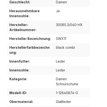
Geschlecht:
Damen
Herausnehmbare
Ja
Innensohle:
Hersteller-
30085.3/040-HX
Artikelnummer:
Hersteller Bezeichnung:
SWX11
Herstellerfarbbezeichn
black combi
ung:
Innenfutter:
Leder
Innensohle:
Leder
Kategorie:
Damen
Schnürschuhe
Modell-ID:
1-12840874-0
Obermaterial:
Glattleder