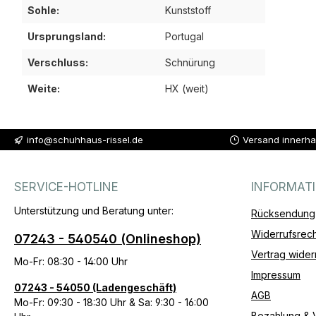
Sohle:
Kunststoff
Ursprungsland:
Portugal
Verschluss:
Schnürung
Weite:
HX (weit)
info@schuhhaus-rissel.de
Versand innerha
SERVICE-HOTLINE
INFORMAT
Unterstützung und Beratung unter:
Rücksendung
Widerrufsrech
07243 - 540540 (Onlineshop)
Vertrag wider
Mo-Fr: 08:30 - 14:00 Uhr
Impressum
07243 - 54050 (Ladengeschäft)
AGB
Mo-Fr: 09:30 - 18:30 Uhr & Sa: 9:30 - 16:00
Bezahlung & 