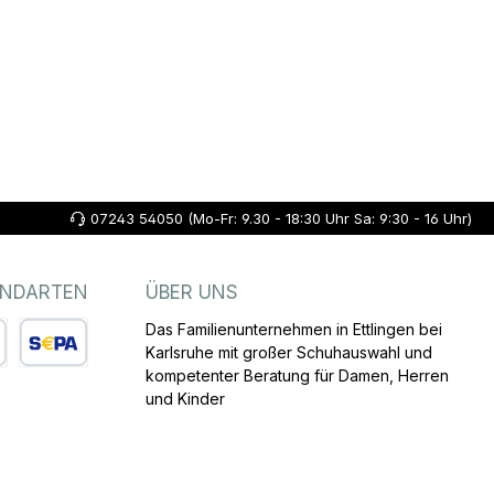
07243 54050 (Mo-Fr: 9.30 - 18:30 Uhr Sa: 9:30 - 16 Uhr)
ANDARTEN
ÜBER UNS
Das Familienunternehmen in Ettlingen bei
Karlsruhe mit großer Schuhauswahl und
kompetenter Beratung für Damen, Herren
arte
SEPA Lastschrift
und Kinder