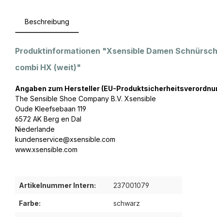
Beschreibung
Produktinformationen "Xsensible Damen Schnürsc
combi HX (weit)"
Angaben zum Hersteller (EU-Produktsicherheitsverordnu
The Sensible Shoe Company B.V. Xsensible
Oude Kleefsebaan 119
6572 AK Berg en Dal
Niederlande
kundenservice@xsensible.com
www.xsensible.com
Artikelnummer Intern:
237001079
Farbe:
schwarz