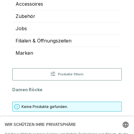
Accessoires
Zubehör
Jobs
Filialen & Öffnungszeiten
Marken
Produkte filtern
Damen Röcke
Keine Produkte gefunden.